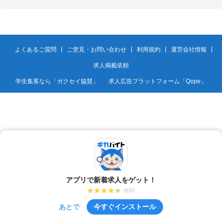
よくあるご質問
ご意見・お問い合わせ
利用規約
運営会社情報
求人掲載依頼
学生集客なら「ガクセイ協賛」
求人広告プラットフォーム「Qope」
アプリで新着求人をゲット！
-無料
あとで
今すぐインストール