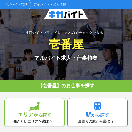
ギガバイトTOP
アルバイト・求人情報
注目企業・ブランドを、まとめてチェックできる！
壱番屋
アルバイト求人・仕事特集
【壱番屋】のお仕事を
探す
エリア
駅
から探す
から探す
働きたいエリアを選ぼう！
最寄りの駅から選ぼう！