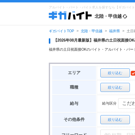
アルバイト・パート・バイト求人を探すなら【ギガバイト
北陸・甲信越
ギガバイトTOP
北陸・甲信越
福井県
土日
【2026年08月最新版】福井県の土日祝面接
福井県の土日祝面接OKのバイト・アルバイト・パー
エリア
絞り込む
職種
絞り込む
給与区分
給与
その他条件
絞り込む