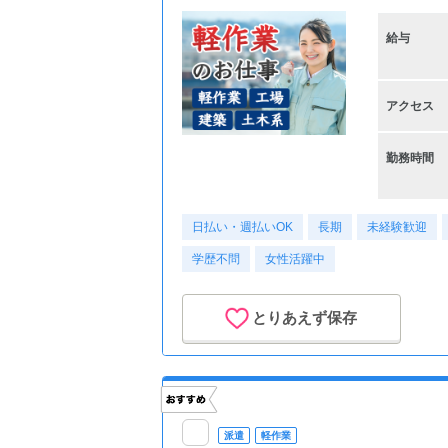
給与
アクセス
勤務時間
日払い・週払いOK
長期
未経験歓迎
学歴不問
女性活躍中
とりあえず保存
派遣
軽作業