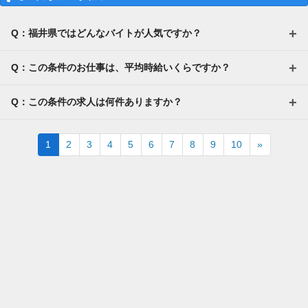
Q：福井県ではどんなバイトが人気ですか？
Q：この条件のお仕事は、平均時給いくらですか？
Q：この条件の求人は何件ありますか？
Next
1
2
3
4
5
6
7
8
9
10
»