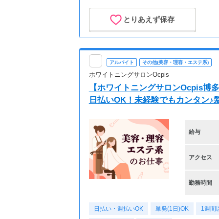
とりあえず保存
アルバイト
その他(美容・理容・エステ系)
ホワイトニングサロンOcpis
【ホワイトニングサロンOcpis博
日払いOK！未経験でもカンタン♪
給与
アクセス
勤務時間
日払い・週払いOK
単発(1日)OK
1週間