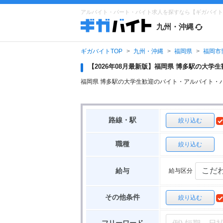
アルバイト・パート・バイト求人を探すなら【ギガバイト
九州・沖縄
ギガバイトTOP
九州・沖縄
福岡県
福岡市
【2026年08月最新版】福岡県 博多駅の大
福岡県 博多駅の大学生歓迎のバイト・アルバイト・
路線・駅
絞り込む
職種
絞り込む
給与区分
給与
その他条件
絞り込む