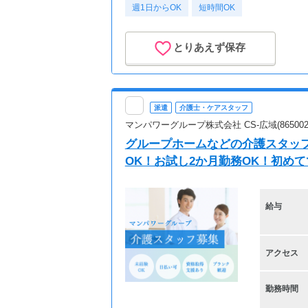
週1日からOK
短時間OK
とりあえず保存
派遣
介護士・ケアスタッフ
マンパワーグループ株式会社 CS-広域(865002
グループホームなどの介護スタッフ 
OK！お試し2か月勤務OK！初め
給与
アクセス
勤務時間