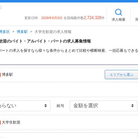
】
2,724,328
更新日時
2026年8月9日
全国掲載件数
件
求人検索
博多区
博多駅
大学生歓迎の求人情報
学生歓迎のバイト・アルバイト・パートの求人募集情報
パートの求人を探すなら様々な条件からまとめて比較や横断検索、一括応募もでき
博多駅
エリアから選ぶ
給与
大学生歓迎