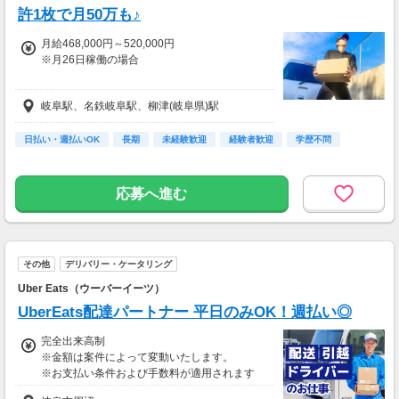
許1枚で月50万も♪
月給468,000円～520,000円
※月26日稼働の場合
＜月収例＞
岐阜駅、名鉄岐阜駅、柳津(岐阜県)駅
▼月収36万円～40万円
月20日稼働：完全週休2日制
日払い・週払いOK
長期
未経験歓迎
経験者歓迎
学歴不問
配送ドライバー
▼月収32.4万円～36万円
応募へ進む
月18日稼働：週休3日制
配送ドライバー
▼月収7.2万円～8万円
その他
デリバリー・ケータリング
月4日：週1日稼働
配送ドライバー
Uber Eats（ウーバーイーツ）
UberEats配達パートナー 平日のみOK！週払い◎
※物量により変動の場合あり。
※上記は1日あたり
完全出来高制
150個
※金額は案件によって変動いたします。
※お支払い条件および手数料が適用されます