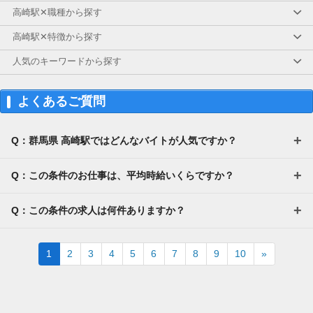
高崎駅✕職種から探す
高崎駅✕特徴から探す
人気のキーワードから探す
よくあるご質問
Q：群馬県 高崎駅ではどんなバイトが人気ですか？
Q：この条件のお仕事は、平均時給いくらですか？
Q：この条件の求人は何件ありますか？
Next
1
2
3
4
5
6
7
8
9
10
»