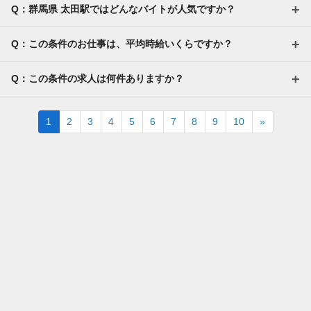
Q：群馬県 太田駅ではどんなバイトが人気ですか？
Q：この条件のお仕事は、平均時給いくらですか？
Q：この条件の求人は何件ありますか？
Next
1
2
3
4
5
6
7
8
9
10
»