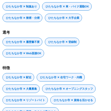
ひたちなか市 ✕ 制服あり
ひたちなか市 ✕ 車・バイク通勤OK
ひたちなか市 ✕ 禁煙・分煙
ひたちなか市 ✕ 大手企業
選考
ひたちなか市 ✕ 履歴書不要
ひたちなか市 ✕ 登録制
ひたちなか市 ✕ Web面接OK
特徴
ひたちなか市 ✕ 駅近
ひたちなか市 ✕ 在宅ワーク・内職
ひたちなか市 ✕ 大量募集
ひたちなか市 ✕ オープニングスタッフ
ひたちなか市 ✕ リゾートバイト
ひたちなか市 ✕ 資格を活かせる