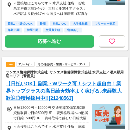
＜面接地はこちらです＞ 水戸支社 住所：茨城
導2級または指導教育責任者の資格をお持ちの
県水戸市大町3-4-36 大町ビル304 アクセス：
方には10万円を特別給付金としてプレゼント！
水戸駅より徒歩17分 ☆面接へは履歴書（写真な
※30勤務で3万円、60勤務で7万円 ※規定あり
しでOK）をご持参ください。
＜日払いOK（規定あり）＞ 24時間ATMからお
日払い・週払いOK
長期
前払いOK
大学生歓迎
フリーター歓迎
金をおろせる！ 仕事が終わってから給料をもら
年齢不問
学歴不問
交通費支給
制服あり
いに行く手間は不要♪ ＜研修あり＞ ・資格なし
未経験者：研修20H 26250円 ※規定あり ・経
応募へ進む
験1年以上（直近3年以内）：研修7H ※規定
あり └合計60000円支給（特別給付金の支給者
は対象外） └交通誘導2級以上の資格を所持さ
れている方は新任研修免除（現任研修はあり/6
h）
new
アルバイト
その他(販売・警備・サービス・アパ…
サンエス警備保障株式会社_サンエス警備保障株式会社 水戸支社／潮来駅周
辺エリア（警備員）
【日払いOK】副業・Wワーク可！シフト超自由！業
界トップクラスの高日給★効率よく稼げる♪未経験大
歓迎◎積極採用中!![21248563]
日給12000円～15500円 交通誘導警備業務2級
資格取得で日給500円UP！ 要資格現場への配属
で日給1500円UP！ 資格取得で嬉しい日給大幅
UP☆ ＜サンエス警備保障特別給付金＞ 交通誘
＜面接地はこちらです＞ 水戸支社 住所：茨城
導2級または指導教育責任者の資格をお持ちの