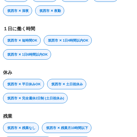
筑西市 ✕ 深夜
筑西市 ✕ 夜勤
１日に働く時間
筑西市 ✕ 短時間OK
筑西市 ✕ 1日4時間以内OK
筑西市 ✕ 1日6時間以内OK
休み
筑西市 ✕ 平日休みOK
筑西市 ✕ 土日祝休み
筑西市 ✕ 完全週休2日制 (土日祝休み)
残業
筑西市 ✕ 残業なし
筑西市 ✕ 残業月10時間以下