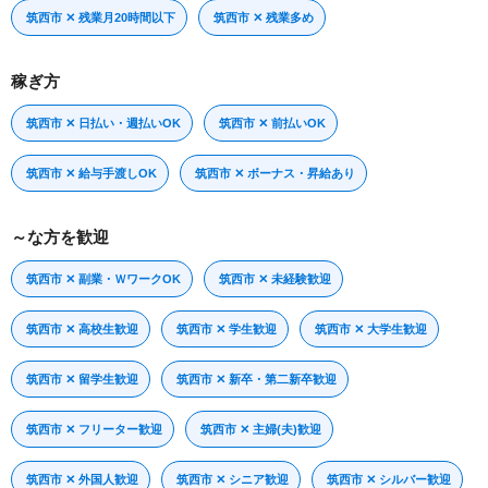
筑西市 ✕ 残業月20時間以下
筑西市 ✕ 残業多め
稼ぎ方
筑西市 ✕ 日払い・週払いOK
筑西市 ✕ 前払いOK
筑西市 ✕ 給与手渡しOK
筑西市 ✕ ボーナス・昇給あり
～な方を歓迎
筑西市 ✕ 副業・ＷワークOK
筑西市 ✕ 未経験歓迎
筑西市 ✕ 高校生歓迎
筑西市 ✕ 学生歓迎
筑西市 ✕ 大学生歓迎
筑西市 ✕ 留学生歓迎
筑西市 ✕ 新卒・第二新卒歓迎
筑西市 ✕ フリーター歓迎
筑西市 ✕ 主婦(夫)歓迎
筑西市 ✕ 外国人歓迎
筑西市 ✕ シニア歓迎
筑西市 ✕ シルバー歓迎