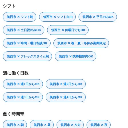
シフト
筑西市 ✕ シフト制
筑西市 ✕ シフト自由
筑西市 ✕ 平日のみOK
筑西市 ✕ 土日祝のみOK
筑西市 ✕ 何曜日でもOK
筑西市 ✕ 時間・曜日相談OK
筑西市 ✕ 春・夏・冬休み期間限定
筑西市 ✕ フレックスタイム制
筑西市 ✕ 扶養控除内OK
週に働く日数
筑西市 ✕ 週1日からOK
筑西市 ✕ 週2日からOK
筑西市 ✕ 週3日からOK
筑西市 ✕ 週4日からOK
働く時間帯
筑西市 ✕ 朝
筑西市 ✕ 昼
筑西市 ✕ 夕方
筑西市 ✕ 夜