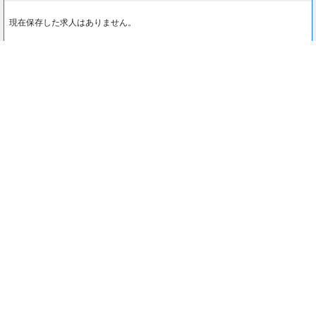
現在保存した求人はありません。
最近見た求人
0
最近見た求人はありません。
注目コンテンツ