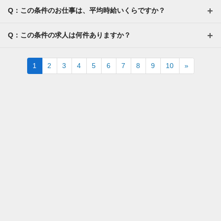
Q：この条件のお仕事は、平均時給いくらですか？
Q：この条件の求人は何件ありますか？
Next
1
2
3
4
5
6
7
8
9
10
»