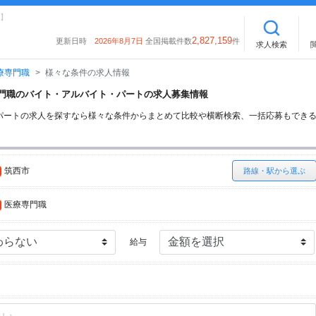
】
2,827,159
更新日時
2026年8月7日
全国掲載件数
件
求人検索
療専門職
様々な条件の求人情報
療専門職のバイト・アルバイト・パートの求人募集情報
パートの求人を探すなら様々な条件からまとめて比較や横断検索、一括応募もでき
筑西市
路線・駅から選ぶ
医療専門職
給与