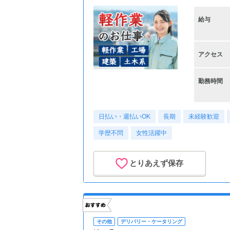
給与
アクセス
勤務時間
日払い・週払いOK
長期
未経験歓迎
学歴不問
女性活躍中
とりあえず保存
その他
デリバリー・ケータリング