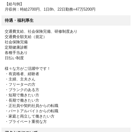
【給与例】
月収例：時給2700円、1日8h、22日勤務=47万5200円
待遇・福利厚生
交通費支給、社会保険完備、研修制度あり
交通費全額支給（規定）
社会保険完備
定期健康診断
各種手当あり
日払い制度
様々な方がご活躍中です！
・有資格者、経験者
・主婦、主夫さん
・フリーターの方
・ブランクのある方
・短期で働きたい方
・長期で働きたい方
・正社員や契約社員からの転職
・パートアルバイトからの転職
・家庭と両立して働きたい方
・プライベート重視な方