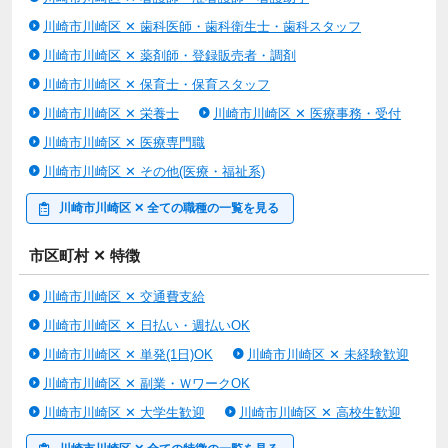
川崎市川崎区 ✕ 歯科医師・歯科衛生士・歯科スタッフ
川崎市川崎区 ✕ 薬剤師・登録販売者・調剤
川崎市川崎区 ✕ 保育士・保育スタッフ
川崎市川崎区 ✕ 栄養士
川崎市川崎区 ✕ 医療事務・受付
川崎市川崎区 ✕ 医療専門職
川崎市川崎区 ✕ その他(医療・福祉系)
川崎市川崎区 ✕ 全ての職種の一覧を見る
市区町村 ✕ 特徴
川崎市川崎区 ✕ 交通費支給
川崎市川崎区 ✕ 日払い・週払いOK
川崎市川崎区 ✕ 単発(1日)OK
川崎市川崎区 ✕ 未経験歓迎
川崎市川崎区 ✕ 副業・ＷワークOK
川崎市川崎区 ✕ 大学生歓迎
川崎市川崎区 ✕ 高校生歓迎