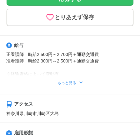
とりあえず保存
給与
正看護師 時給2,500円～2,700円＋通勤交通費
准看護師 時給2,300円～2,500円＋通勤交通費
※経験資格によって変動有
※日払い利用可能
もっと見る
【給与例】
月収例：時給2700円、1日8h、22日勤務=47万5200円
アクセス
神奈川県川崎市川崎区大島
雇用形態