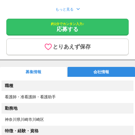
応募をいただきましたら、こちらより追ってご連絡させていただ
もっと見る
きます。
約1分でカンタン入力♪
1. 応募フォームからご応募
応募する
2. もしくはお電話にてお問い合わせください。
あなたのスキルを必要としている職場があります！
とりあえず保存
最短3日でお仕事開始！
高収入&働きやすさ重視のお仕事探し
介護業務とは分業の為、看護業務に専念できます。
募集情報
会社情報
週2日～/平日のみOK/日勤のみ/残業なし/即日勤務OK
20～60代の方や、子育てママさん・パパさんも活躍中！
職種
お仕事内容
看護師・准看護師・看護助手
介護施設やクリニックでの看護業務
※介護と看護のお仕事は分かれています。
勤務地
具体的には・・・
神奈川県川崎市川崎区
・健康相談
特徴・経験・資格
・入居者の健康管理やバイタルチェック