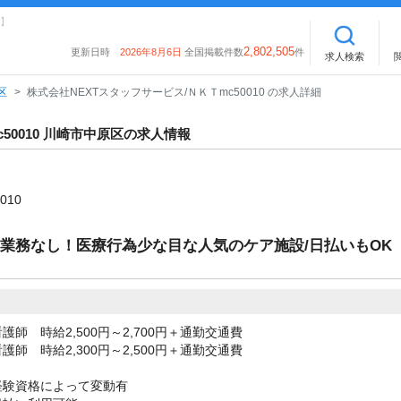
】
2,802,505
更新日時
2026年8月6日
全国掲載件数
件
求人検索
区
株式会社NEXTスタッフサービス/ＮＫＴmc50010 の求人詳細
50010 川崎市中原区の求人情報
010
護業務なし！医療行為少な目な人気のケア施設/日払いもOK
護師 時給2,500円～2,700円＋通勤交通費
護師 時給2,300円～2,500円＋通勤交通費
経験資格によって変動有