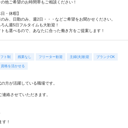
その他ご希望のお時間帯もご相談ください！
休日・休暇】
日のみ、日勤のみ、週2日・・・などご希望をお聞かせください。
ちろん週5日フルタイムも大歓迎！
フトも選べるので、あなたに合った働き方をご提案します！
シフト制
残業なし
フリーター歓迎
主婦(夫)歓迎
ブランクOK
資格を活かせる
い世代の方が活躍している職場です。
ご連絡させていただきます。
。
ます！