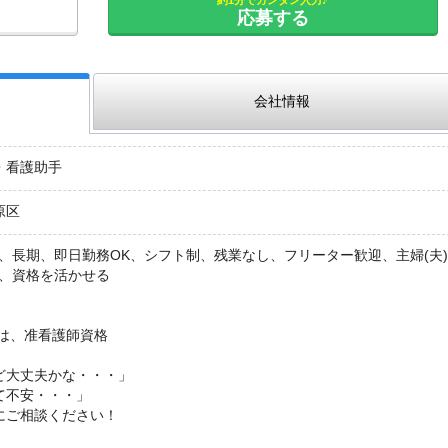
応募する
会社情報
・看護助手
原区
、長期、即日勤務OK、シフト制、残業なし、フリーター歓迎、主婦(夫
K、資格を活かせる
たは、准看護師資格
ど大丈夫かな・・・」
て不安・・・」
にご相談ください！