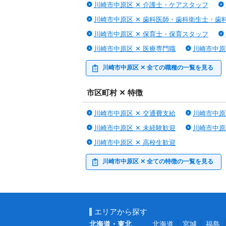
川崎市中原区 ✕ 介護士・ケアスタッフ
川崎市中原区 ✕ 歯科医師・歯科衛生士・歯
川崎市中原区 ✕ 保育士・保育スタッフ
川崎市中原区 ✕ 医療専門職
川崎市中原
川崎市中原区 ✕ 全ての職種の一覧を見る
市区町村 ✕ 特徴
川崎市中原区 ✕ 交通費支給
川崎市中原
川崎市中原区 ✕ 未経験歓迎
川崎市中原
川崎市中原区 ✕ 高校生歓迎
川崎市中原区 ✕ 全ての特徴の一覧を見る
エリアから探す
北海道・東北
北海道
宮城
福島