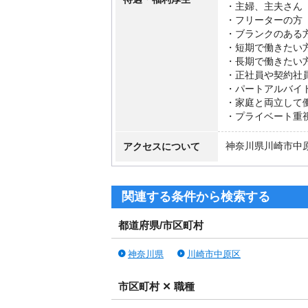
・主婦、主夫さん
・フリーターの方
・ブランクのある
・短期で働きたい
・長期で働きたい
・正社員や契約社
・パートアルバイ
・家庭と両立して
・プライベート重
アクセスについて
神奈川県川崎市中
関連する条件から検索する
都道府県/市区町村
神奈川県
川崎市中原区
市区町村 ✕ 職種