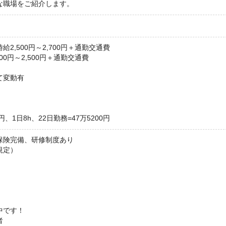
な職場をご紹介します。
2,500円～2,700円＋通勤交通費
00円～2,500円＋通勤交通費
て変動有
円、1日8h、22日勤務=47万5200円
保険完備、研修制度あり
規定）
中です！
者