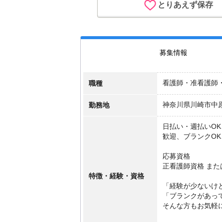
とりあえず保存
募集情報
職種
看護師・准看護師
勤務地
神奈川県川崎市中
日払い・週払いOK
歓迎、ブランクO
応募資格
正看護師資格 ま
特徴・経験・資格
「経験が少ないけ
「ブランクがあっ
そんな方もお気軽