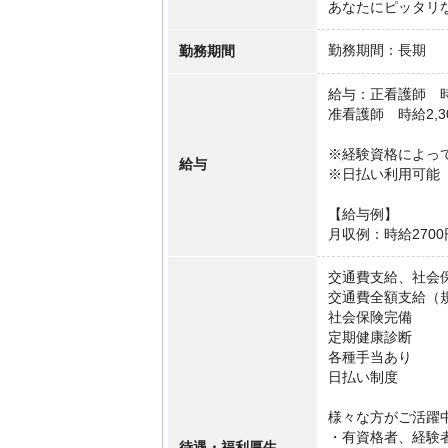
あなたにピッタリ
勤務期間
勤務期間：長期
給与：正看護師 時給
准看護師 時給2,3
※経験資格によっ
給与
※日払い利用可能
【給与例】
月収例：時給2700
交通費支給、社会
交通費全額支給（
社会保険完備
定期健康診断
各種手当あり
日払い制度
様々な方がご活躍
・有資格者、経験
待遇・福利厚生