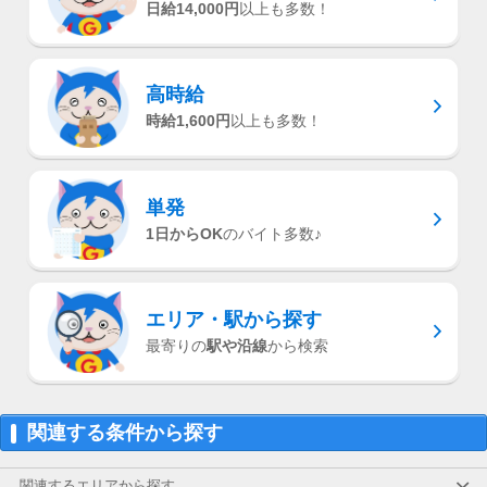
日給14,000円
以上も多数！
高時給
時給1,600円
以上も多数！
単発
1日からOK
のバイト多数♪
エリア・駅
から探す
最寄りの
駅や沿線
から検索
関連する条件から探す
関連するエリアから探す