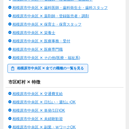
相模原市中央区 ✕ 歯科医師・歯科衛生士・歯科スタッフ
相模原市中央区 ✕ 薬剤師・登録販売者・調剤
相模原市中央区 ✕ 保育士・保育スタッフ
相模原市中央区 ✕ 栄養士
相模原市中央区 ✕ 医療事務・受付
相模原市中央区 ✕ 医療専門職
相模原市中央区 ✕ その他(医療・福祉系)
相模原市中央区 ✕ 全ての職種の一覧を見る
市区町村 ✕ 特徴
相模原市中央区 ✕ 交通費支給
相模原市中央区 ✕ 日払い・週払いOK
相模原市中央区 ✕ 単発(1日)OK
相模原市中央区 ✕ 未経験歓迎
相模原市中央区 ✕ 副業・ＷワークOK