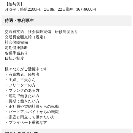
【給与例】
月収例：時給2100円、1日8h、22日勤務=36万9600円
待遇・福利厚生
交通費支給、社会保険完備、研修制度あり
交通費全額支給（規定）
社会保険完備
定期健康診断
各種手当あり
日払い制度
様々な方がご活躍中です！
・有資格者、経験者
・主婦、主夫さん
・フリーターの方
・ブランクのある方
・短期で働きたい方
・長期で働きたい方
・正社員や契約社員からの転職
・パートアルバイトからの転職
・家庭と両立して働きたい方
・プライベート重視な方