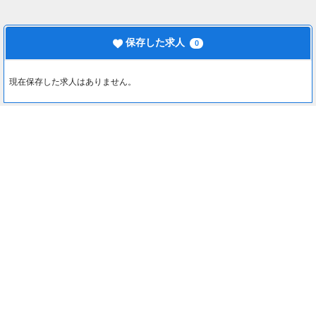
保存した求人
0
現在保存した求人はありません。
最近見た求人
0
約1分でカンタン入力♪
最近見た求人はありません。
応募する
注目コンテンツ