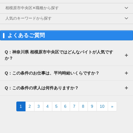
相模原市中央区✕職種から探す
人気のキーワードから探す
よくあるご質問
Q：神奈川県 相模原市中央区ではどんなバイトが人気です
か？
Q：この条件のお仕事は、平均時給いくらですか？
Q：この条件の求人は何件ありますか？
Next
1
2
3
4
5
6
7
8
9
10
»