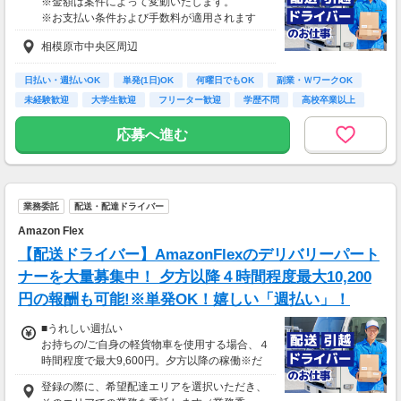
※金額は案件によって変動いたします。
＜月収例＞
※お支払い条件および手数料が適用されます
月収28万円可能
（日給1万4,000円×月20日勤務）
相模原市中央区周辺
日払い・週払いOK
単発(1日)OK
何曜日でもOK
副業・ＷワークOK
未経験歓迎
大学生歓迎
フリーター歓迎
学歴不問
高校卒業以上
応募へ進む
業務委託
配送・配達ドライバー
Amazon Flex
【配送ドライバー】AmazonFlexのデリバリーパート
ナーを大量募集中！ 夕方以降４時間程度最大10,200
円の報酬も可能!※単発OK！嬉しい「週払い」！
■うれしい週払い
お持ちの/ご自身の軽貨物車を使用する場合、４
時間程度で最大9,600円。夕方以降の稼働※だ
と４時間程度で最大10,200円の報酬が獲得可
登録の際に、希望配達エリアを選択いただき、
能！給与ではなく、委託業務に応じた報酬をお