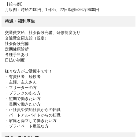
【給与例】
月収例：時給2100円、1日8h、22日勤務=36万9600円
待遇・福利厚生
交通費支給、社会保険完備、研修制度あり
交通費全額支給（規定）
社会保険完備
定期健康診断
各種手当あり
日払い制度
様々な方がご活躍中です！
・有資格者、経験者
・主婦、主夫さん
・フリーターの方
・ブランクのある方
・短期で働きたい方
・長期で働きたい方
・正社員や契約社員からの転職
・パートアルバイトからの転職
・家庭と両立して働きたい方
・プライベート重視な方