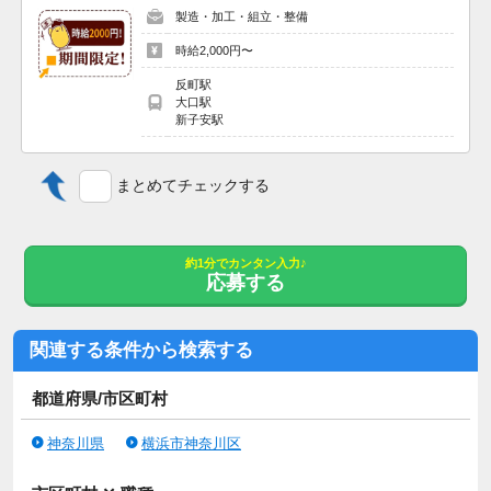
製造・加工・組立・整備
時給2,000円〜
反町駅
大口駅
新子安駅
まとめてチェックする
約1分でカンタン入力♪
応募する
関連する条件から検索する
都道府県/市区町村
神奈川県
横浜市神奈川区