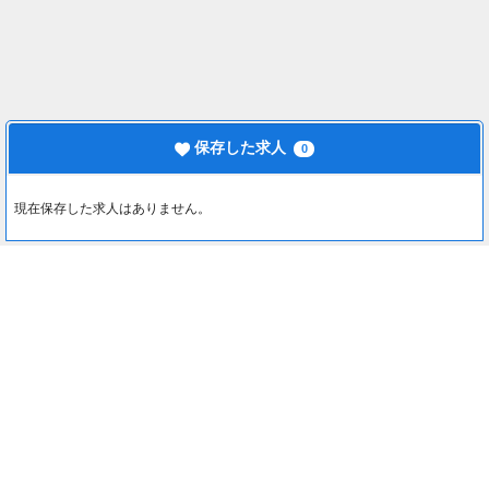
保存した求人
0
現在保存した求人はありません。
最近見た求人
0
約1分でカンタン入力♪
最近見た求人はありません。
応募する
注目コンテンツ