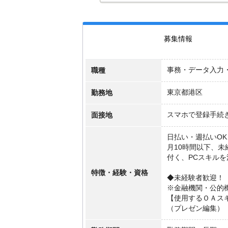
募集情報
職種
事務・データ入力
勤務地
東京都港区
面接地
スマホで登録手続
日払い・週払いOK
月10時間以下、
付く、PCスキルを
特徴・経験・資格
◆未経験者歓迎！
※金融機関・公的
【使用するＯＡス
（プレゼン編集）