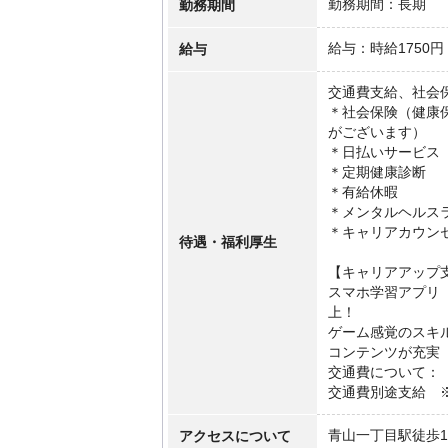
勤務期間
勤務期間：長期
給与
給与：時給1750円
交通費支給、社会
＊社会保険（健康
がございます）
＊日払いサービス
＊定期健康診断
＊有給休暇
＊メンタルヘルス
＊キャリアカウン
待遇・福利厚生
【キャリアアップ
スマホ学習アプリ「
上！
ゲーム感覚のスキ
コンテンツが充実
交通費について：
交通費別途支給 
アクセスについて
青山一丁目駅徒歩