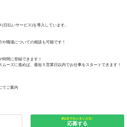
(日払いサービス)を導入しています。
方や職場についての相談も可能です！
マ時間に登録できます！
スムーズに進めば、最短５営業日以内でお仕事をスタートできます！
にてご案内
約1分でカンタン入力♪
応募する