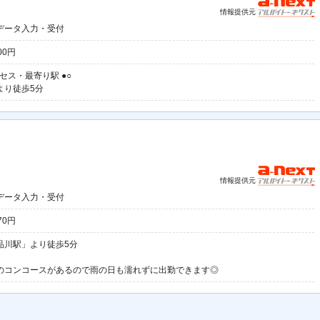
情報提供元
データ入力・受付
00円
クセス・最寄り駅 ●○
より徒歩5分
情報提供元
データ入力・受付
70円
品川駅」より徒歩5分
のコンコースがあるので雨の日も濡れずに出勤できます◎