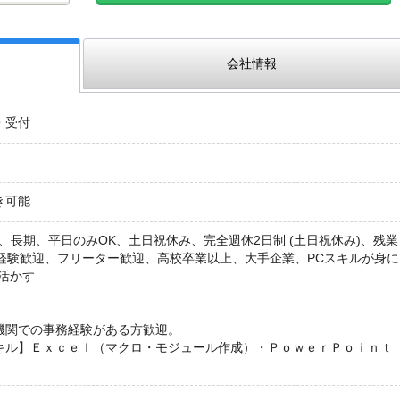
会社情報
・受付
き可能
、長期、平日のみOK、土日祝休み、完全週休2日制 (土日祝休み)、残業
未経験歓迎、フリーター歓迎、高校卒業以上、大手企業、PCスキルが身に
活かす
機関での事務経験がある方歓迎。
キル】Ｅｘｃｅｌ（マクロ・モジュール作成）・ＰｏｗｅｒＰｏｉｎｔ