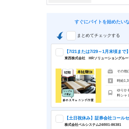
すぐにバイトを始めたい
まとめてチェックする
東西株式会社 HRソリューショングループ[2
その他
時給1,3
ゆりか
料シャ
【土日祝休み】証券会社コール
株式会社ベルシステム24/001-86381