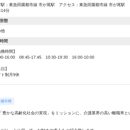
寄駅：東急田園都市線 市が尾駅 アクセス：東急田園都市線 市が尾駅
14分
形態
の他
時間
勤務時間】
00-16:00 08:45-17:45 10:30-19:30 16:00-10:00
休日】
フト制月9休
学歴不問
「豊かな高齢化社会の実現」をミッションに、介護業界の高い離職率と