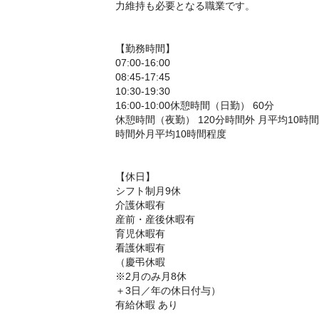
力維持も必要となる職業です。
【勤務時間】
07:00-16:00
08:45-17:45
10:30-19:30
16:00-10:00休憩時間（日勤） 60分
休憩時間（夜勤） 120分時間外 月平均10時間
時間外月平均10時間程度
【休日】
シフト制月9休
介護休暇有
産前・産後休暇有
育児休暇有
看護休暇有
（慶弔休暇
※2月のみ月8休
＋3日／年の休日付与）
有給休暇 あり