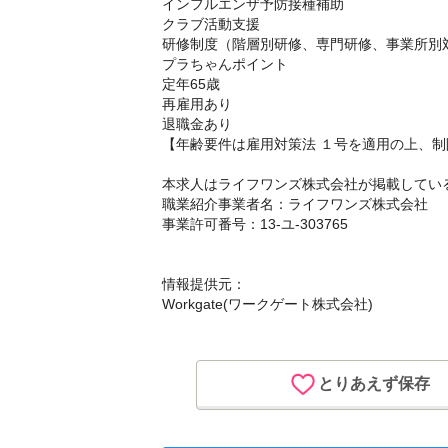
インフルエンザ予防接種補助
クラブ活動支援
研修制度（階層別研修、専門研修、事業所別
プラちゃんポイント
定年65歳
再雇用あり
退職金あり
【年齢要件は雇用対策法 １号を適用の上、
本求人はライフワンズ株式会社が掲載してい
職業紹介事業者名：ライフワンズ株式会社
事業許可番号：13-ユ-303765
情報提供元：
Workgate(ワークゲート株式会社)
とりあえず保存