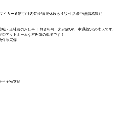
/マイカー通勤可/社内禁煙/育児休暇あり/女性活躍中/無資格歓迎
職・正社員のお仕事 ！無資格可、未経験OK、車通勤OKの求人です♪
実◎アットホームな雰囲気の職場です！
社会保険完備
手当全額支給