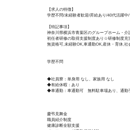
【求人の特徴】
学歴不問/未経験者歓迎/昇給あり/40代活躍中
【特記事項】
神奈川県横浜市青葉区のグループホーム・介護
初任者研修の取得支援制度あり☆研修制度充
無資格可,未経験OK,車通勤OK,産休・育休,
学歴不問
◆社員寮：単身用 なし、家族用 なし
◆有給休暇：あり
◆車通勤：車通勤可 無料駐車場あり、通勤
慶弔見舞金
職員紹介制度
健康診断全額支援