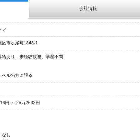
会社情報
ッフ
区市ヶ尾町1848-1
昇給あり、未経験歓迎、学歴不問
レベルの方に限る
6円 ～ 25万2632円
 なし