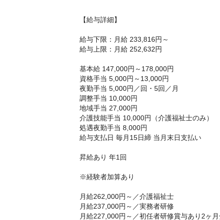
【給与詳細】
給与下限：月給 233,816円～
給与上限：月給 252,632円
基本給 147,000円～178,000円
資格手当 5,000円～13,000円
夜勤手当 5,000円／回・5回／月
調整手当 10,000円
地域手当 27,000円
介護技能手当 10,000円（介護福祉士のみ）
処遇夜勤手当 8,000円
給与支払日 毎月15日締 当月末日支払い
昇給あり 年1回
※経験者加算あり
月給262,000円～／介護福祉士
月給237,000円～／実務者研修
月給227,000円～／初任者研修賞与あり2ヶ