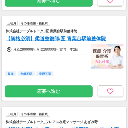
応募へ進む
正社員
その他(医療・福祉系)
株式会社テーブルトーク_匠 青葉台駅前整体院
【資格必須】柔道整復師/匠 青葉台駅前整体院
月給280000円 月収280000円 賞与：年2回
長期
年齢不問
学歴不問
応募へ進む
正社員
その他(医療・福祉系)
株式会社テーブルトーク_フレアス在宅マッサージ あざみ野