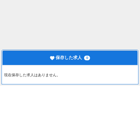
保存した求人
0
現在保存した求人はありません。
最近見た求人
0
約1分でカンタン入力♪
最近見た求人はありません。
応募する