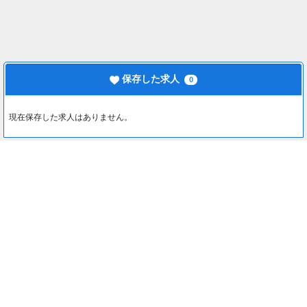
保存した求人
0
現在保存した求人はありません。
最近見た求人
0
約1分でカンタン入力♪
最近見た求人はありません。
応募する
注目コンテンツ