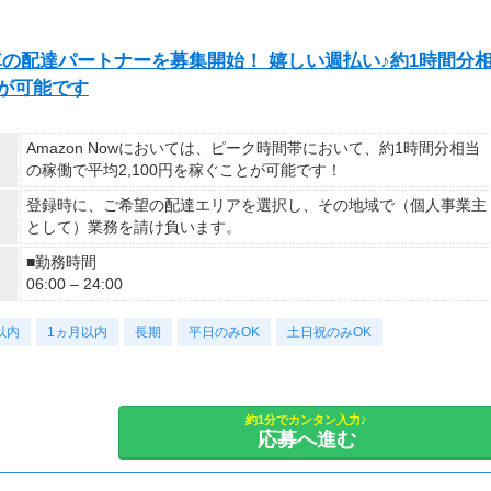
自転車の配達パートナーを募集開始！ 嬉しい週払い♪約1時間分
とが可能です
Amazon Nowにおいては、ピーク時間帯において、約1時間分相当
の稼働で平均2,100円を稼ぐことが可能です！
登録時に、ご希望の配達エリアを選択し、その地域で（個人事業主
として）業務を請け負います。
■勤務時間
06:00 – 24:00
以内
1ヵ月以内
長期
平日のみOK
土日祝のみOK
約1分でカンタン入力♪
応募へ進む