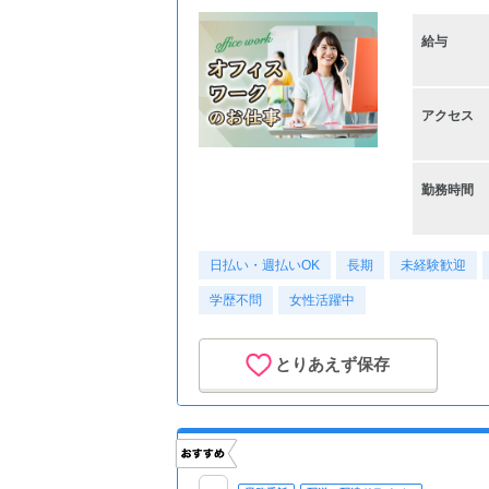
給与
アクセス
勤務時間
日払い・週払いOK
長期
未経験歓迎
学歴不問
女性活躍中
とりあえず保存