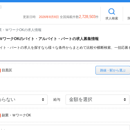
】
2,728,503
更新日時
2026年8月8日
全国掲載件数
件
求人検索
業・ＷワークOKの求人情報
業・ＷワークOKのバイト・アルバイト・パートの求人募集情報
バイト・パートの求人を探すなら様々な条件からまとめて比較や横断検索、一括応募
目黒区
路線・駅から選ぶ
給与
副業・ＷワークOK