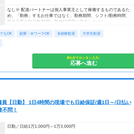
なし※ 配達パートナーは個人事業主として稼働するものであるた
め、「勤務」するお仕事ではなく、勤務期間、シフト/勤務時間、
最低必要出勤日数/時間、勤務時間帯は存在しません。
でもOK
副業・ＷワークOK
未経験歓迎
大学生歓迎
約1分でカンタン入力♪
応募へ進む
員【日勤】 1日4時間の現場でも日給保証/週1日～/日払い
験不問！
日勤／日給1万1,000円～1万3,000円