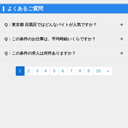
よくあるご質問
Q：東京都 目黒区ではどんなバイトが人気ですか？
Q：この条件のお仕事は、平均時給いくらですか？
Q：この条件の求人は何件ありますか？
Next
1
2
3
4
5
6
7
8
9
10
»