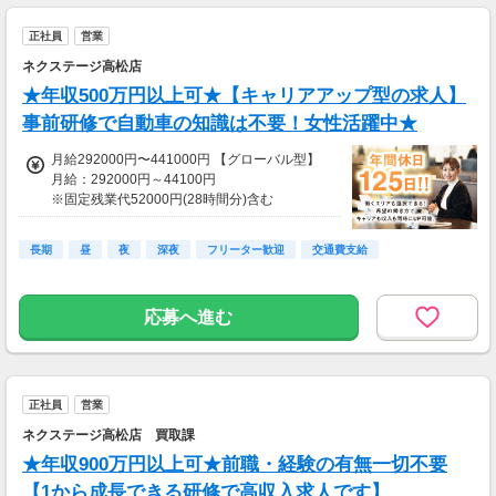
昇給あり：年1回
正社員
営業
賞与あり：年2回
ネクステージ高松店
★年収500万円以上可★【キャリアアップ型の求人】
事前研修で自動車の知識は不要！女性活躍中★
月給292000円〜441000円 【グローバル型】
月給：292000円～44100円
※固定残業代52000円(28時間分)含む
※28時間を超える場合は別途残業代を支給
※その他手当あり(販売員手当 5000円～、就業
長期
昼
夜
深夜
フリーター歓迎
交通費支給
区手当 35000円)
【賞与】
応募へ進む
年2回支給(7月・12月)
※店舗貢献に応じて”チーム賞与年2回”プラス支
給！
【昇給】
正社員
営業
年1回
ネクステージ高松店 買取課
★年収900万円以上可★前職・経験の有無一切不要
【1から成長できる研修で高収入求人です】