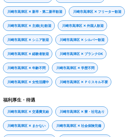
川崎市高津区 ✕ 新卒・第二新卒歓迎
川崎市高津区 ✕ フリーター歓迎
川崎市高津区 ✕ 主婦(夫)歓迎
川崎市高津区 ✕ 外国人歓迎
川崎市高津区 ✕ シニア歓迎
川崎市高津区 ✕ シルバー歓迎
川崎市高津区 ✕ 経験者歓迎
川崎市高津区 ✕ ブランクOK
川崎市高津区 ✕ 年齢不問
川崎市高津区 ✕ 学歴不問
川崎市高津区 ✕ 女性活躍中
川崎市高津区 ✕ ＰＣスキル不要
福利厚生・待遇
川崎市高津区 ✕ 交通費支給
川崎市高津区 ✕ 寮・社宅あり
川崎市高津区 ✕ まかない
川崎市高津区 ✕ 社会保険完備