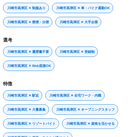
川崎市高津区 ✕ 制服あり
川崎市高津区 ✕ 車・バイク通勤OK
川崎市高津区 ✕ 禁煙・分煙
川崎市高津区 ✕ 大手企業
選考
川崎市高津区 ✕ 履歴書不要
川崎市高津区 ✕ 登録制
川崎市高津区 ✕ Web面接OK
特徴
川崎市高津区 ✕ 駅近
川崎市高津区 ✕ 在宅ワーク・内職
川崎市高津区 ✕ 大量募集
川崎市高津区 ✕ オープニングスタッフ
川崎市高津区 ✕ リゾートバイト
川崎市高津区 ✕ 資格を活かせる