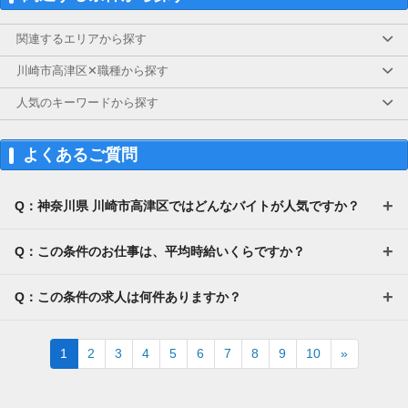
関連するエリアから探す
川崎市高津区✕職種から探す
人気のキーワードから探す
よくあるご質問
Q：神奈川県 川崎市高津区ではどんなバイトが人気ですか？
Q：この条件のお仕事は、平均時給いくらですか？
Q：この条件の求人は何件ありますか？
Next
1
2
3
4
5
6
7
8
9
10
»