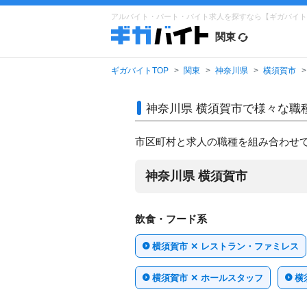
アルバイト・パート・バイト求人を探すなら【ギガバイト
関東
ギガバイトTOP
関東
神奈川県
横須賀市
神奈川県 横須賀市で
様々な職
市区町村と求人の職種を組み合わせ
神奈川県 横須賀市
飲食・フード系
横須賀市 ✕ レストラン・ファミレス
横須賀市 ✕ ホールスタッフ
横