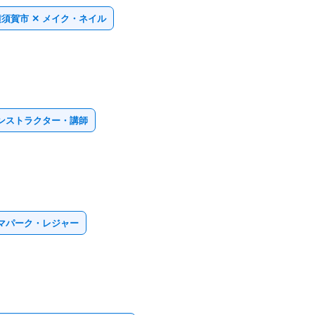
横須賀市 ✕ メイク・ネイル
インストラクター・講師
ーマパーク・レジャー