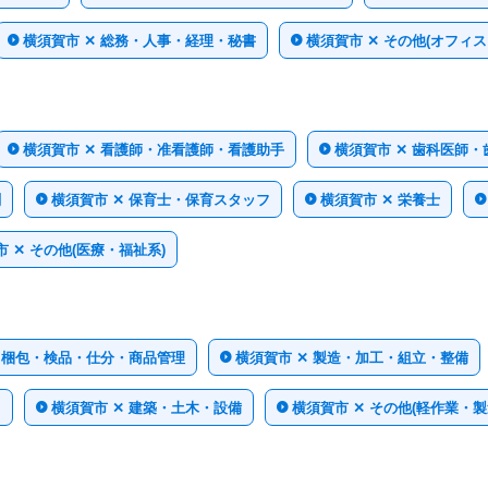
横須賀市 ✕ 総務・人事・経理・秘書
横須賀市 ✕ その他(オフィ
横須賀市 ✕ 看護師・准看護師・看護助手
横須賀市 ✕ 歯科医師
剤
横須賀市 ✕ 保育士・保育スタッフ
横須賀市 ✕ 栄養士
 ✕ その他(医療・福祉系)
✕ 梱包・検品・仕分・商品管理
横須賀市 ✕ 製造・加工・組立・整備
ト
横須賀市 ✕ 建築・土木・設備
横須賀市 ✕ その他(軽作業・