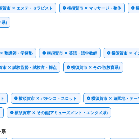
須賀市 ✕ エステ・セラピスト
横須賀市 ✕ マッサージ・整体
系)
 ✕ 塾講師・学習塾
横須賀市 ✕ 英語・語学教師
横須賀市 ✕ 
賀市 ✕ 試験監督・試験官・採点
横須賀市 ✕ その他(教育系)
ント
横須賀市 ✕ パチンコ・スロット
横須賀市 ✕ 遊園地・テ
ミ
横須賀市 ✕ その他(アミューズメント・エンタメ系)
ン系