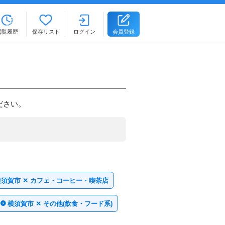
閲覧履歴
保存リスト
ログイン
会員登録
ださい。
横須賀市 ✕ カフェ・コーヒー・喫茶店
横須賀市 ✕ その他(飲食・フード系)