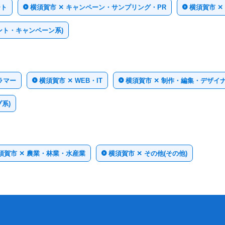
ート
横須賀市 ✕ キャンペーン・サンプリング・PR
横須賀市 
ント・キャンペーン系)
ラマー
横須賀市 ✕ WEB・IT
横須賀市 ✕ 制作・編集・デザイ
系)
須賀市 ✕ 農業・林業・水産業
横須賀市 ✕ その他(その他)