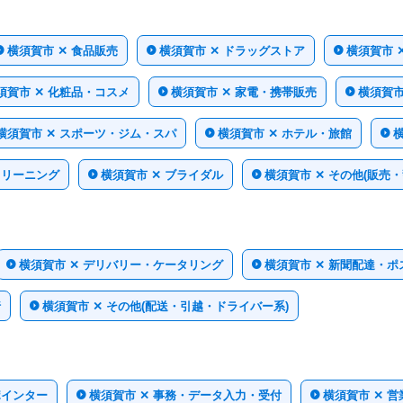
横須賀市 ✕ 食品販売
横須賀市 ✕ ドラッグストア
横須賀市 
須賀市 ✕ 化粧品・コスメ
横須賀市 ✕ 家電・携帯販売
横須賀市
横須賀市 ✕ スポーツ・ジム・スパ
横須賀市 ✕ ホテル・旅館
クリーニング
横須賀市 ✕ ブライダル
横須賀市 ✕ その他(販売
横須賀市 ✕ デリバリー・ケータリング
横須賀市 ✕ 新聞配達・
行
横須賀市 ✕ その他(配送・引越・ドライバー系)
ポインター
横須賀市 ✕ 事務・データ入力・受付
横須賀市 ✕ 営