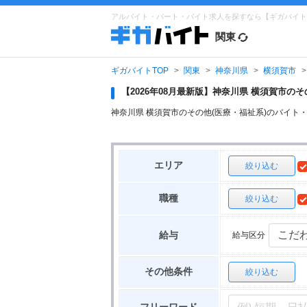
アルバイト・パート・バイト求人を探すなら【ギガバイト
関東
ギガバイトTOP
関東
神奈川県
横須賀市
【2026年08月最新版】神奈川県 横須賀市
神奈川県 横須賀市のその他(医療・福祉系)のバイ
エリア
絞り込む
職種
絞り込む
給与区分
給与
その他条件
絞り込む