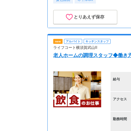
とりあえず保存
new
アルバイト
キッチンスタッフ
ライフコート横須賀武山II
老人ホームの調理スタッフ◆働き
給与
アクセス
勤務時間