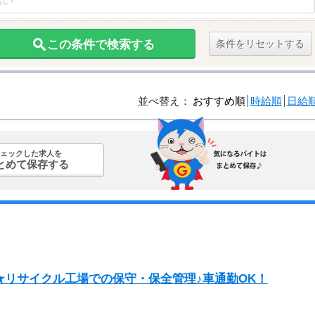
この条件で検索する
条件をリセットする
並べ替え：
おすすめ順
時給順
日給
ェックした求人を
とめて保存する
★リサイクル工場での保守・保全管理♪車通勤OK！