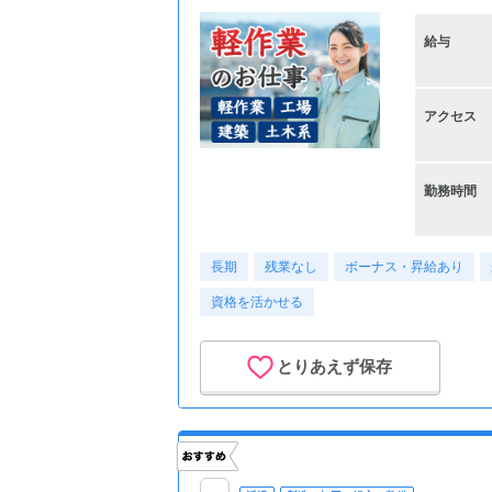
給与
アクセス
勤務時間
長期
残業なし
ボーナス・昇給あり
資格を活かせる
とりあえず保存