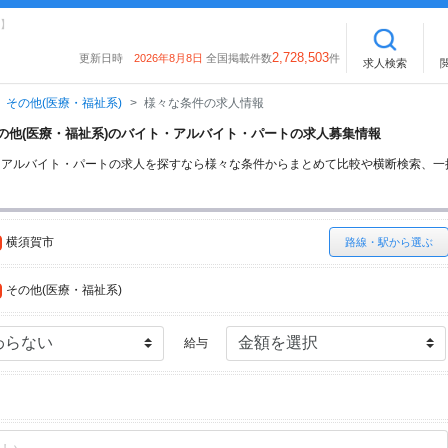
】
2,728,503
更新日時
2026年8月8日
全国掲載件数
件
求人検索
その他(医療・福祉系)
様々な条件の求人情報
のその他(医療・福祉系)のバイト・アルバイト・パートの求人募集情報
ト・アルバイト・パートの求人を探すなら様々な条件からまとめて比較や横断検索、
横須賀市
路線・駅から選ぶ
その他(医療・福祉系)
給与