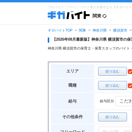
アルバイト・パート・バイト求人を探すなら【ギガバイト
関東
ギガバイトTOP
関東
神奈川県
横須賀市
【2026年08月最新版】神奈川県 横須賀市
神奈川県 横須賀市の保育士・保育スタッフのバイト
エリア
絞り込む
職種
絞り込む
給与区分
給与
その他条件
絞り込む