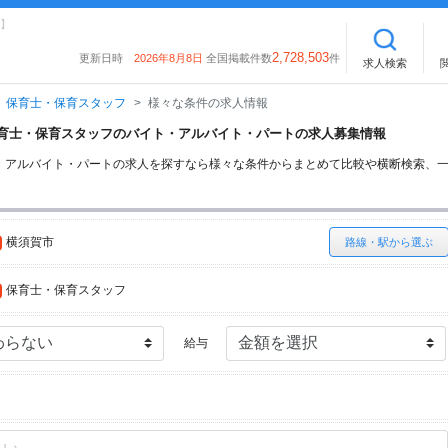
】
2,728,503
更新日時
2026年8月8日
全国掲載件数
件
求人検索
保育士・保育スタッフ
様々な条件の求人情報
の保育士・保育スタッフのバイト・アルバイト・パートの求人募集情報
・アルバイト・パートの求人を探すなら様々な条件からまとめて比較や横断検索、
横須賀市
路線・駅から選ぶ
保育士・保育スタッフ
給与