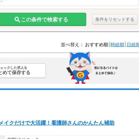
この条件で検索する
条件をリセットする
並べ替え：
おすすめ順
時給順
日給
ェックした求人を
とめて保存する
ッドメイクだけで大活躍！看護師さんのかんたん補助