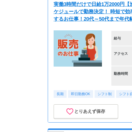
実働3時間だけで日給1万2000
ケジュールで勤務決定！ 時短で
するお仕事！20代～50代まで年
給与
アクセス
勤務時間
長期
即日勤務OK
シフト制
シフト
とりあえず保存