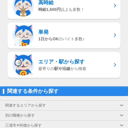
高時給
時給1,600円
以上も多数！
単発
1日からOK
のバイト多数♪
エリア・駅
から探す
最寄りの
駅や沿線
から検索
関連する条件から探す
関連するエリアから探す
別の職種から探す
三浦市✕特徴から探す