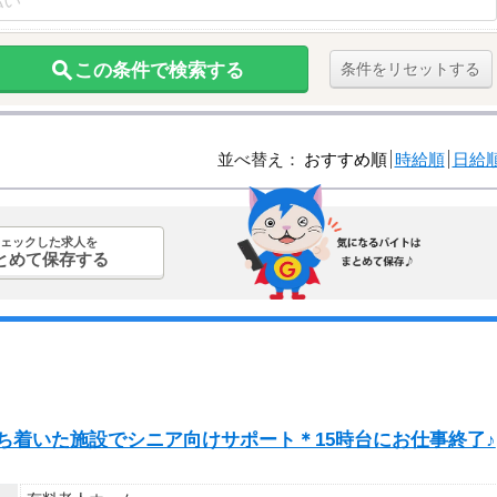
この条件で検索する
条件をリセットする
並べ替え：
おすすめ順
時給順
日給
ェックした求人を
とめて保存する
落ち着いた施設でシニア向けサポート＊15時台にお仕事終了♪