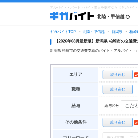
アルバイト・パート・バイト求人を探すなら【ギガバイト
北陸・甲信越
ギガバイトTOP
北陸・甲信越
新潟県
柏崎
【2026年08月最新版】新潟県 柏崎市の交
新潟県 柏崎市の交通費支給のバイト・アルバイト・
エリア
絞り込む
職種
絞り込む
給与区分
給与
その他条件
絞り込む