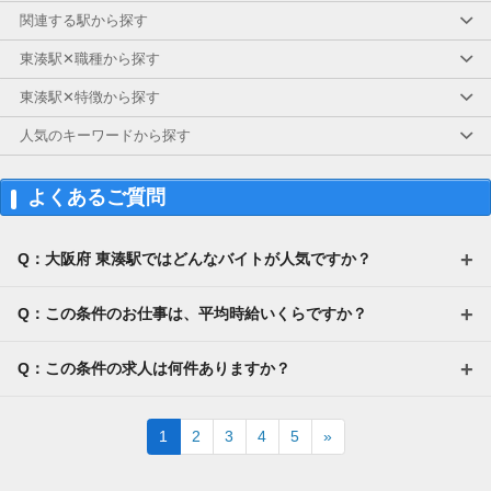
関連する駅から探す
東湊駅✕職種から探す
東湊駅✕特徴から探す
人気のキーワードから探す
よくあるご質問
Q：大阪府 東湊駅ではどんなバイトが人気ですか？
Q：この条件のお仕事は、平均時給いくらですか？
Q：この条件の求人は何件ありますか？
Next
1
2
3
4
5
»