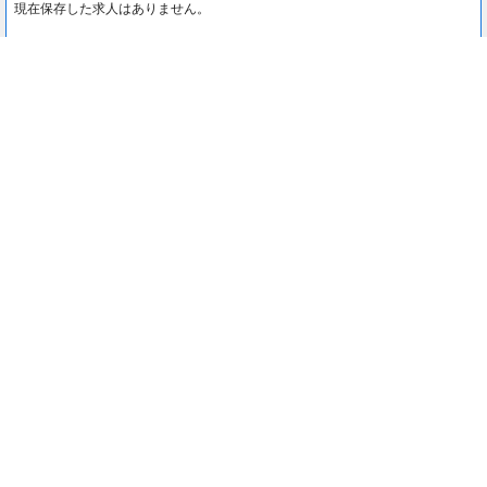
現在保存した求人はありません。
最近見た求人
0
最近見た求人はありません。
注目コンテンツ