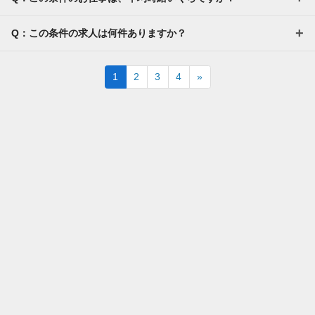
Q：この条件の求人は何件ありますか？
Next
1
2
3
4
»