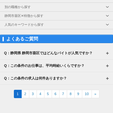
別の職種から探す
静岡市葵区✕特徴から探す
人気のキーワードから探す
よくあるご質問
Q：静岡県 静岡市葵区ではどんなバイトが人気ですか？
Q：この条件のお仕事は、平均時給いくらですか？
Q：この条件の求人は何件ありますか？
Next
1
2
3
4
5
6
7
8
9
10
»