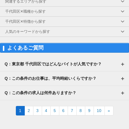
関連するエリアから探す
千代田区✕職種から探す
千代田区✕特徴から探す
人気のキーワードから探す
よくあるご質問
Q：東京都 千代田区ではどんなバイトが人気ですか？
Q：この条件のお仕事は、平均時給いくらですか？
Q：この条件の求人は何件ありますか？
Next
1
2
3
4
5
6
7
8
9
10
»