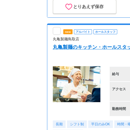
とりあえず保存
new
アルバイト
ホールスタッフ
丸亀製麺鳥取店
丸亀製麺のキッチン・ホールスタ
給与
アクセス
勤務時間
長期
シフト制
平日のみOK
時間・