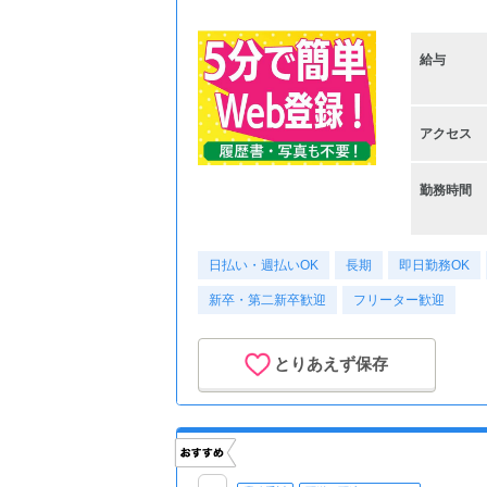
給与
アクセス
勤務時間
日払い・週払いOK
長期
即日勤務OK
新卒・第二新卒歓迎
フリーター歓迎
とりあえず保存