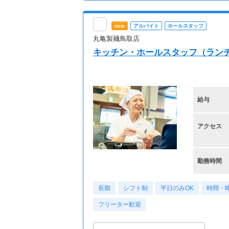
new
アルバイト
ホールスタッフ
丸亀製麺鳥取店
キッチン・ホールスタッフ（ラ
給与
アクセス
勤務時間
長期
シフト制
平日のみOK
時間・
フリーター歓迎