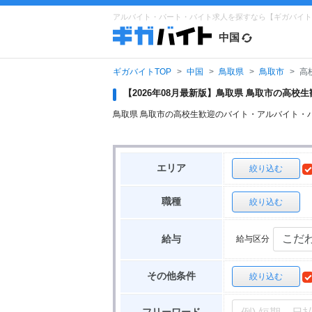
アルバイト・パート・バイト求人を探すなら【ギガバイト
中国
ギガバイトTOP
中国
鳥取県
鳥取市
高
【2026年08月最新版】鳥取県 鳥取市の高
鳥取県 鳥取市の高校生歓迎のバイト・アルバイト・
エリア
絞り込む
職種
絞り込む
給与区分
給与
その他条件
絞り込む