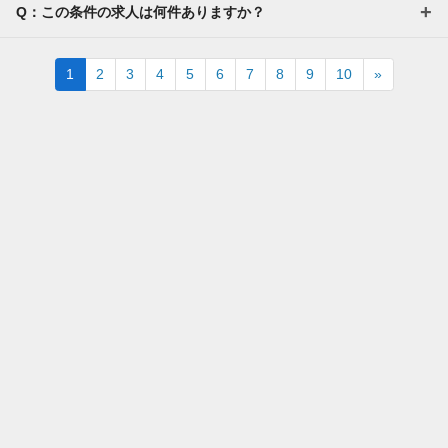
Q：この条件の求人は何件ありますか？
Next
1
2
3
4
5
6
7
8
9
10
»