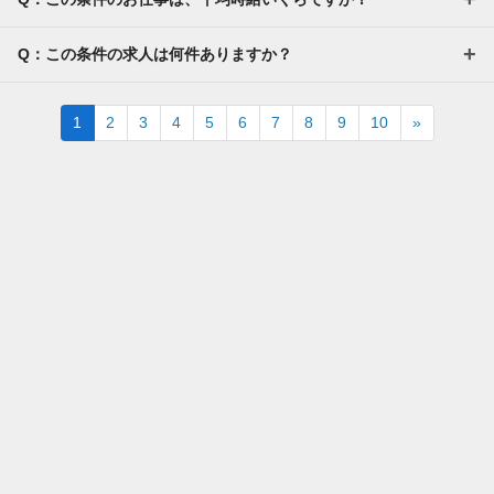
Q：この条件の求人は何件ありますか？
Next
1
2
3
4
5
6
7
8
9
10
»