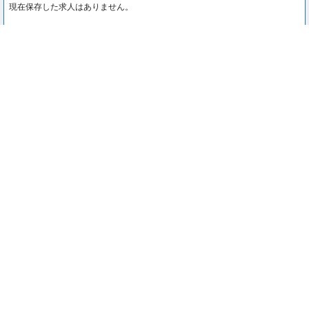
現在保存した求人はありません。
最近見た求人
0
最近見た求人はありません。
注目コンテンツ