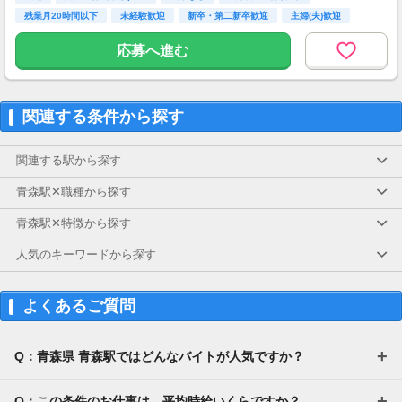
残業月20時間以下
未経験歓迎
新卒・第二新卒歓迎
主婦(夫)歓迎
kkw_bcov2106
シニア歓迎
応募へ進む
関連する条件から探す
関連する駅から探す
青森駅✕職種から探す
青森駅✕特徴から探す
人気のキーワードから探す
よくあるご質問
Q：青森県 青森駅ではどんなバイトが人気ですか？
Q：この条件のお仕事は、平均時給いくらですか？