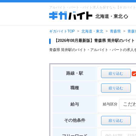
アルバイト・パート・バイト求人を探すなら【ギガバイト
北海道・東北
ギガバイトTOP
北海道・東北
青森県
青森
【2026年08月最新版】青森県 筒井駅のバ
青森県 筒井駅のバイト・アルバイト・パートの求人
路線・駅
絞り込む
職種
絞り込む
給与区分
給与
その他条件
絞り込む