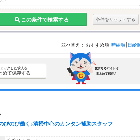
この条件で検索する
条件をリセットする
並べ替え：
おすすめ順
時給順
日給
ェックした求人を
とめて保存する
M
院でのびのび働く♪清掃中心のカンタン補助スタッフ