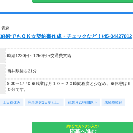
_青森
験でもＯＫ☆契約書作成・チェックなど！/45-04427012
時給1230円～1250円 +交通費支給
筒井駅徒歩21分
9:00～17:40 ※残業は月１０～２０時間程度と少なめ。※休憩は６
０分です。
土日祝休み
完全週休2日制 (土…
残業月20時間以下
未経験歓迎
約1分でカンタン入力♪
応募へ進む