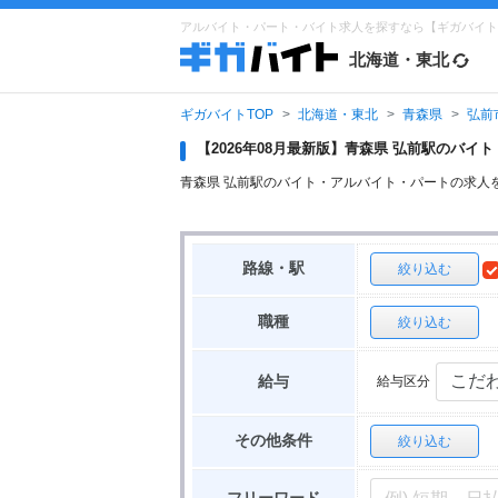
アルバイト・パート・バイト求人を探すなら【ギガバイト
北海道・東北
ギガバイトTOP
北海道・東北
青森県
弘前
【2026年08月最新版】青森県 弘前駅のバ
青森県 弘前駅のバイト・アルバイト・パートの求人
路線・駅
絞り込む
職種
絞り込む
給与区分
給与
その他条件
絞り込む