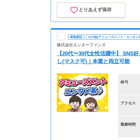
とりあえず保存
業務委託
その他(アミューズメント・エンタメ系
株式会社エンターファンズ
【20代〜30代女性活躍中】 SN
し(マスク可)｜本業と両立可能
給与
アクセス
勤務時間