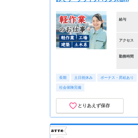
給与
アクセス
勤務時間
長期
土日祝休み
ボーナス・昇給あり
社会保険完備
とりあえず保存