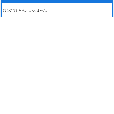
現在保存した求人はありません。
最近見た求人
0
最近見た求人はありません。
注目コンテンツ