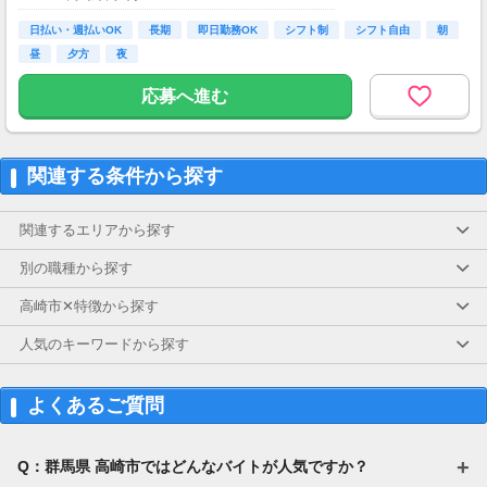
ます（利用規定あり）
日払い・週払いOK
長期
即日勤務OK
シフト制
シフト自由
朝
【交通費】
昼
夕方
夜
一部支給
応募へ進む
関連する条件から探す
関連するエリアから探す
別の職種から探す
高崎市✕特徴から探す
人気のキーワードから探す
よくあるご質問
Q：群馬県 高崎市ではどんなバイトが人気ですか？