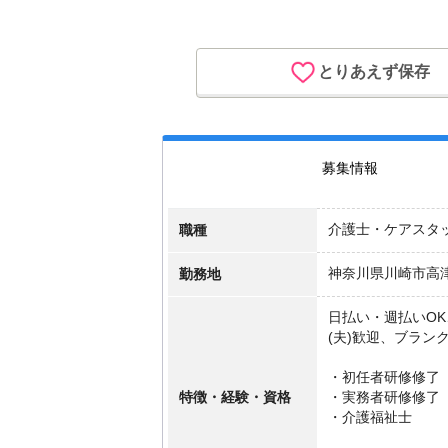
とりあえず保存
募集情報
職種
介護士・ケアスタ
勤務地
神奈川県川崎市高
日払い・週払いO
(夫)歓迎、ブラン
・初任者研修修了
特徴・経験・資格
・実務者研修修了
・介護福祉士