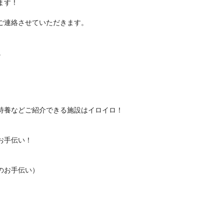
ます！
ご連絡させていただきます。
。
特養などご紹介できる施設はイロイロ！
お手伝い！
のお手伝い）