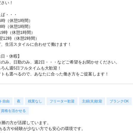
ださい！
えば・・・
16時（休憩1時間）
18時（休憩1時間）
-19時（休憩1時間）
-翌12時（休憩2時間）
ど、生活スタイルに合わせて働けます！
休日・休暇】
日のみ、日勤のみ、週2日・・・などご希望をお聞かせください。
ちろん週5日フルタイムも大歓迎！
フトも選べるので、あなたに合った働き方をご提案します！
ト自由
夜
残業なし
フリーター歓迎
主婦(夫)歓迎
ブランクOK
資格を活かせる
年齢層の方が活躍しています。
ある方や経験が少ない方でも安心の環境です。