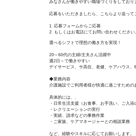
みなさんが働きやすい職場づくりをしており
応募をいただきましたら、こちらより追って
1. 応募フォームからご応募
2. もしくはお電話にてお問い合わせください
選べるシフトで理想の働き方を実現！
20～60代の主婦/主夫さん活躍中
週2日～で働きやすい
デイサービス、サ高住、老健、ケアハウス、
◆業務内容
介護施設でご利用者様が快適に過ごすための
具体的には、、
・日常生活支援（お食事、お手洗い、ご入浴
・レクリエーションの実行
・実績、請求などの事務作業
・ご家族、ケアマネージャーとの相談業務
など、経験やスキルに応じてお願いします。