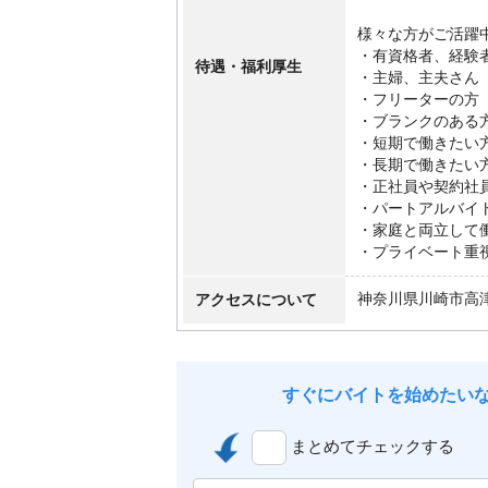
様々な方がご活躍
・有資格者、経験
待遇・福利厚生
・主婦、主夫さん
・フリーターの方
・ブランクのある
・短期で働きたい
・長期で働きたい
・正社員や契約社
・パートアルバイ
・家庭と両立して
・プライベート重
アクセスについて
神奈川県川崎市高
すぐにバイトを始めたい
まとめてチェックする