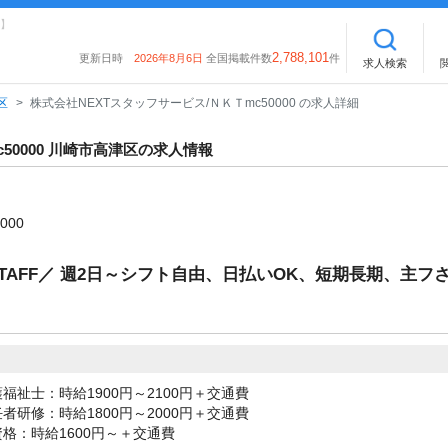
】
2,788,101
更新日時
2026年8月6日
全国掲載件数
件
求人検索
区
株式会社NEXTスタッフサービス/ＮＫＴmc50000 の求人詳細
50000 川崎市高津区の求人情報
000
AFF／ 週2日～シフト自由、日払いOK、短期長期、主フ
福祉士：時給1900円～2100円＋交通費
者研修：時給1800円～2000円＋交通費
格：時給1600円～＋交通費