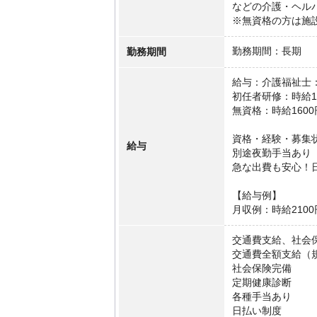
などの介護・ヘル
※無資格の方は施
勤務期間
勤務期間：長期
給与：介護福祉士：
初任者研修：時給18
無資格：時給160
資格・経験・募集
給与
別途夜勤手当あり
急な出費も安心！
【給与例】
月収例：時給2100
交通費支給、社会
交通費全額支給（
社会保険完備
定期健康診断
各種手当あり
日払い制度