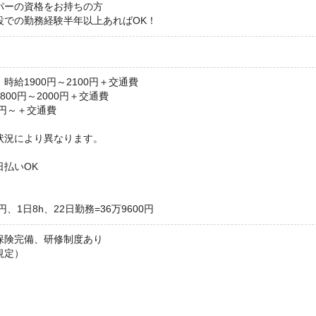
パーの資格をお持ちの方
設での勤務経験半年以上あればOK！
時給1900円～2100円＋交通費
00円～2000円＋交通費
0円～＋交通費
状況により異なります。
日払いOK
円、1日8h、22日勤務=36万9600円
保険完備、研修制度あり
規定）