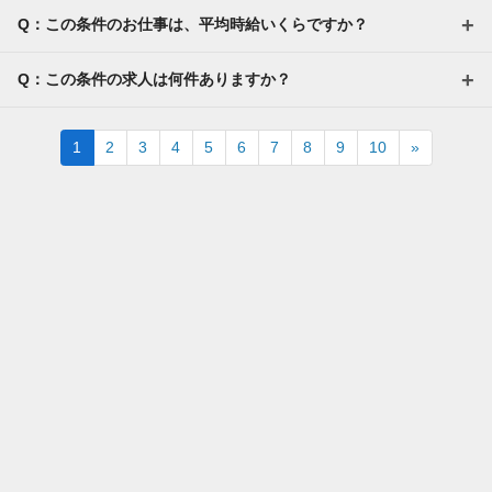
Q：この条件のお仕事は、平均時給いくらですか？
Q：この条件の求人は何件ありますか？
Next
1
2
3
4
5
6
7
8
9
10
»