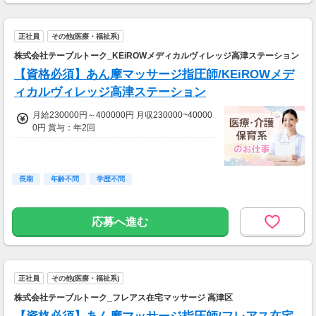
正社員
その他(医療・福祉系)
株式会社テーブルトーク_KEiROWメディカルヴィレッジ高津ステーション
【資格必須】あん摩マッサージ指圧師/KEiROWメデ
ィカルヴィレッジ高津ステーション
月給230000円～400000円 月収230000~40000
0円 賞与：年2回
長期
年齢不問
学歴不問
応募へ進む
正社員
その他(医療・福祉系)
株式会社テーブルトーク_フレアス在宅マッサージ 高津区