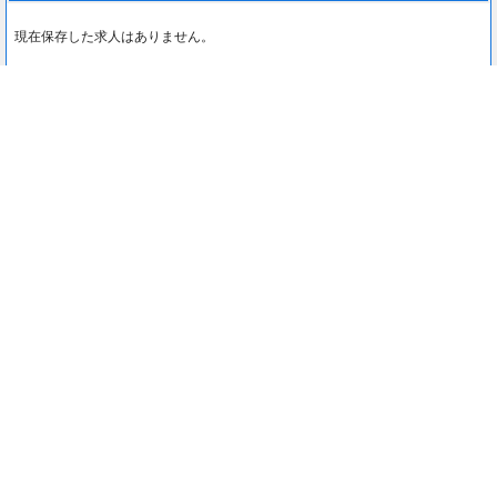
現在保存した求人はありません。
最近見た求人
0
最近見た求人はありません。
注目コンテンツ