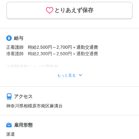
とりあえず保存
給与
正看護師 時給2,500円～2,700円＋通勤交通費
准看護師 時給2,300円～2,500円＋通勤交通費
※経験資格によって変動有
※日払い利用可能
もっと見る
【給与例】
月収例：時給2700円、1日8h、22日勤務=47万5200円
アクセス
神奈川県相模原市南区麻溝台
雇用形態
派遣