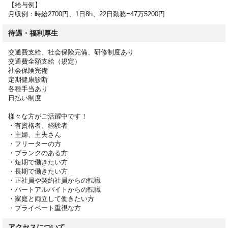
【給与例】
月収例：時給2700円、1日8h、22日勤務=47万5200円
待遇・福利厚生
交通費支給、社会保険完備、研修制度あり
交通費全額支給（規定）
社会保険完備
定期健康診断
各種手当あり
日払い制度
様々な方がご活躍中です！
・有資格者、経験者
・主婦、主夫さん
・フリーターの方
・ブランクのある方
・短期で働きたい方
・長期で働きたい方
・正社員や契約社員からの転職
・パートアルバイトからの転職
・家庭と両立して働きたい方
・プライベート重視な方
アクセスについて