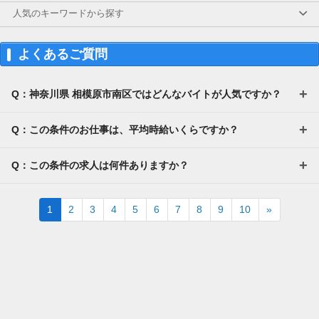
人気のキーワードから探す
よくあるご質問
Q：神奈川県 相模原市南区ではどんなバイトが人気ですか？
Q：この条件のお仕事は、平均時給いくらですか？
Q：この条件の求人は何件ありますか？
Next
1
2
3
4
5
6
7
8
9
10
»