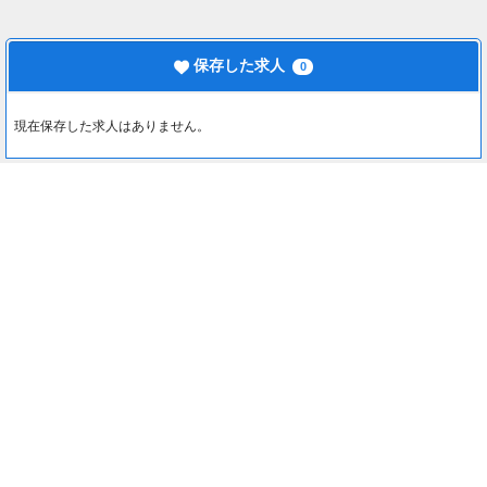
保存した求人
0
現在保存した求人はありません。
最近見た求人
0
約1分でカンタン入力♪
最近見た求人はありません。
応募する
注目コンテンツ