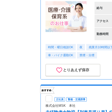
給与
アクセス
勤務時間
時間・曜日相談OK
夜
残業月10時間以
車・バイク通勤OK
禁煙・分煙
とりあえず保存
正社員
警備・交通誘導
株式会社MSK 本社