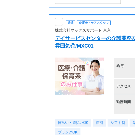
派遣
介護士・ケアスタッフ
株式会社マックスサポート 東京
デイサービスセンターの介護業務
雰囲気◎/MXC01
給与
アクセス
勤務時間
日払い・週払いOK
長期
シフト制
ブランクOK