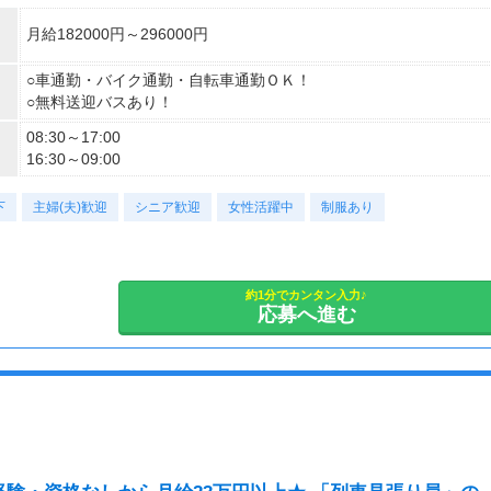
月給182000円～296000円
○車通勤・バイク通勤・自転車通勤ＯＫ！
○無料送迎バスあり！
08:30～17:00
16:30～09:00
下
主婦(夫)歓迎
シニア歓迎
女性活躍中
制服あり
約1分でカンタン入力♪
応募へ進む