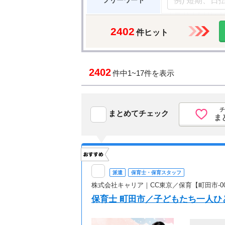
フリーワード
2402
件ヒット
2402
件中
1~17件を表示
チ
まとめてチェック
ま
派遣
保育士・保育スタッフ
株式会社キャリア｜CC東京／保育【町田市-0
保育士 町田市／子どもたち一人ひ