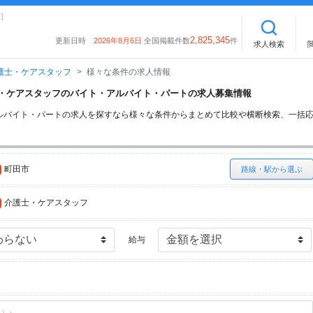
】
2,825,345
更新日時
2026年8月6日
全国掲載件数
件
求人検索
護士・ケアスタッフ
様々な条件の求人情報
護士・ケアスタッフのバイト・アルバイト・パートの求人募集情報
ルバイト・パートの求人を探すなら様々な条件からまとめて比較や横断検索、一括
町田市
路線・駅から選ぶ
介護士・ケアスタッフ
給与