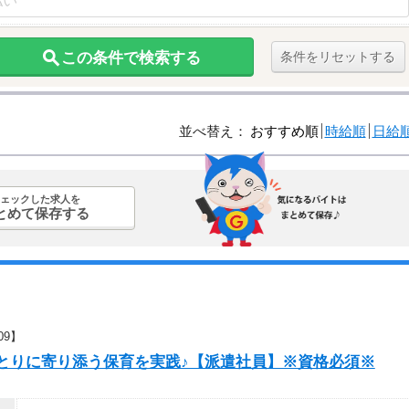
この条件で検索する
条件をリセットする
並べ替え：
おすすめ順
時給順
日給
ェックした求人を
とめて保存する
09】
とりに寄り添う保育を実践♪【派遣社員】※資格必須※