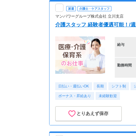
派遣
介護士・ケアスタッフ
マンパワーグループ株式会社 立川支店
介護スタッフ 経験者優遇可能！/週2日
給与
勤務時間
日払い・週払いOK
長期
シフト制
ボーナス・昇給あり
未経験歓迎
とりあえず保存