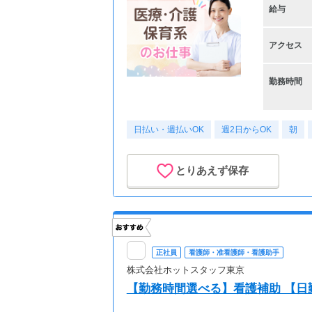
給与
アクセス
勤務時間
日払い・週払いOK
週2日からOK
朝
とりあえず保存
正社員
看護師・准看護師・看護助手
株式会社ホットスタッフ東京
【勤務時間選べる】看護補助 【日