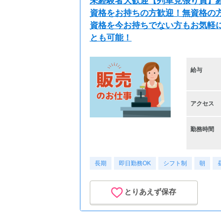
未経験者大歓迎【列車見張り員】経
資格をお持ちの方歓迎！無資格の方
資格を今お持ちでない方もお気軽
とも可能！
給与
アクセス
勤務時間
長期
即日勤務OK
シフト制
朝
とりあえず保存