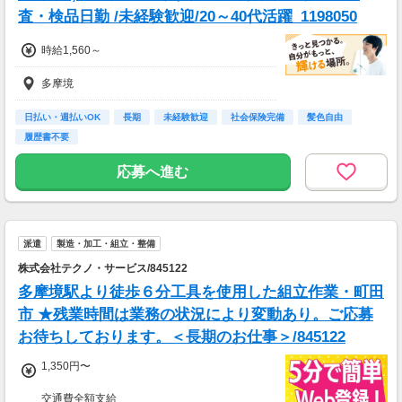
査・検品日勤 /未経験歓迎/20～40代活躍_1198050
時給1,560～
多摩境
日払い・週払いOK
長期
未経験歓迎
社会保険完備
髪色自由
履歴書不要
応募へ進む
派遣
製造・加工・組立・整備
株式会社テクノ・サービス/845122
多摩境駅より徒歩６分工具を使用した組立作業・町田
市 ★残業時間は業務の状況により変動あり。ご応募
お待ちしております。＜長期のお仕事＞/845122
1,350円〜
交通費全額支給