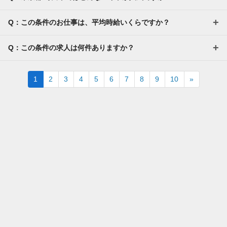
Q：この条件のお仕事は、平均時給いくらですか？
Q：この条件の求人は何件ありますか？
Next
1
2
3
4
5
6
7
8
9
10
»