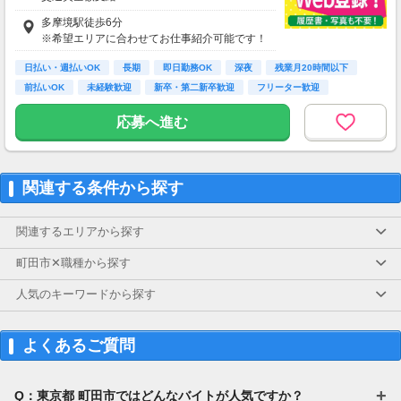
即払い制度有
多摩境駅徒歩6分
※希望エリアに合わせてお仕事紹介可能です！
日払い・週払いOK
長期
即日勤務OK
深夜
残業月20時間以下
前払いOK
未経験歓迎
新卒・第二新卒歓迎
フリーター歓迎
応募へ進む
関連する条件から探す
関連するエリアから探す
町田市✕職種から探す
人気のキーワードから探す
よくあるご質問
Q：東京都 町田市ではどんなバイトが人気ですか？